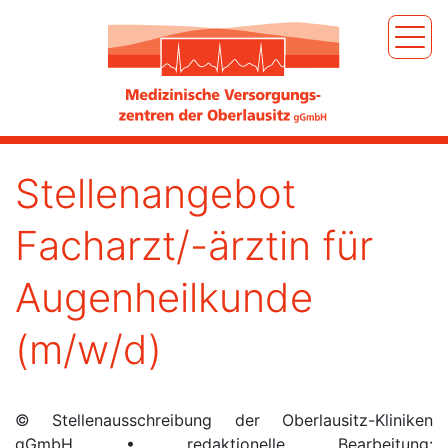
Stellenangebot
Facharzt/-ärztin für
Augenheilkunde
(m/w/d)
© Stellenausschreibung der Oberlausitz-Kliniken
gGmbH • redaktionelle Bearbeitung: