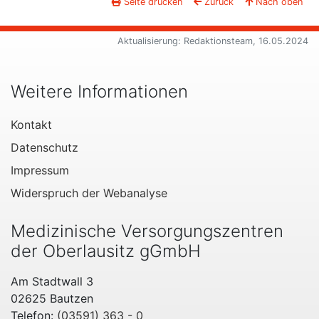
Seite drucken
Zurück
Nach oben
Aktualisierung: Redaktionsteam, 16.05.2024
Weitere Informationen
Kontakt
Datenschutz
Impressum
Widerspruch der Webanalyse
Medizinische Versorgungszentren
der Oberlausitz gGmbH
Am Stadtwall 3
02625 Bautzen
Telefon:
(03591) 363 - 0