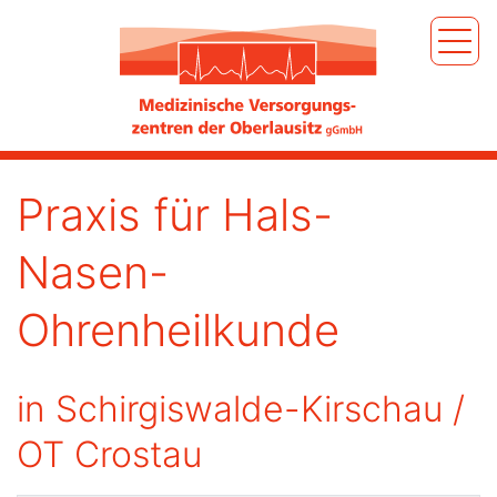
Praxis für Hals-
Nasen-
Ohrenheilkunde
in Schirgiswalde-Kirschau /
OT Crostau