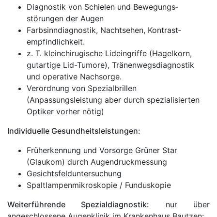
Diagnostik von Schielen und Bewegungs­
störungen der Augen
Farbsinndiagnostik, Nachtsehen, Kontrast­
empfindlichkeit.
z. T. kleinchirugische Lideingriffe (Hagelkorn,
gutartige Lid-Tumore), Tränenwegsdiagnostik
und operative Nachsorge.
Verordnung von Spezialbrillen
(Anpassungsleistung aber durch spezialisierten
Optiker vorher nötig)
Individuelle Gesundheitsleistungen:
Früherkennung und Vorsorge Grüner Star
(Glaukom) durch Augendruckmessung
Gesichtsfeld­untersuchung
Spaltlampenmikroskopie / Funduskopie
Weiterführende Spezialdiagnostik:
nur über
angeschlossene Augenklinik im Krankenhaus Bautzen: