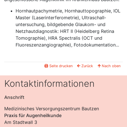
Hornhautpachymetrie, Hornhauttopographie, IOL
Master (Laser­interferometrie), Ultraschall­
untersuchung, bildgebende Glaukom- und
Netzhautdiagnostik: HRT II (Heidelberg Retina
Tomographie), HRA Spectralis (OCT und
Fluoreszenz­angiographie), Foto­dokumentation...
Seite drucken
Zurück
Nach oben
Kontaktinformationen
Anschrift
Medizinisches Versorgungszentrum Bautzen
Praxis für Augenheilkunde
Am Stadtwall 3