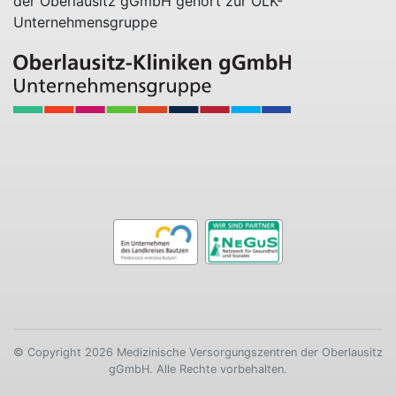
der Oberlausitz gGmbH gehört zur OLK-
Unternehmensgruppe
© Copyright 2026 Medizinische Versorgungszentren der Oberlausitz
gGmbH. Alle Rechte vorbehalten.