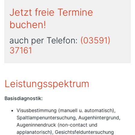
Jetzt freie Termine
buchen!
auch per Telefon:
(03591)
37161
Leistungsspektrum
Basisdiagnostik:
Visusbestimmung (manuell u. automatisch),
Spaltlampenuntersuchung, Augen­hintergrund,
Augeninnendruck (non-contact und
applanatorisch), Gesichts­felduntersuchung